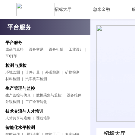
招标大厅
忽米金融
平台服务
平台服务
成品与原料
设备交易
设备租赁
工业设计
3D打印
检测与质检
环境监测
计件计量
外观检测
矿物检测
材料检测
汽车机车检测
生产管理与监控
生产监控与仿真
数据采集与监控
设备维保
外观检测
工厂全智能化
技术交流与人才培训
人才共享与雇佣
课程培训
智能化水平检测
招标大厅
智能评估
现场诊断
智能工厂
专家问诊