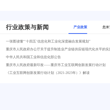
行业政策与新闻
产业政策
忽米
一张图读懂“‘十四五’信息化和工业化深度融合发展规划”
重庆市人民政府办公厅关于提升制造业产业链供应链现代化水平的实
中华人民共和国工业和信息化部公告
重庆市人民政府最新印发——重庆市工业互联网创新发展行动计划
《工业互联网创新发展行动计划（2021-2023年）》解读