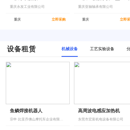
重庆永发工业有限公司
重庆亚轴轴承有限公司
重庆
立即采购
重庆
立即
设备租赁
机械设备
工艺实验设备
鱼鳞焊接机器人
高周波电感应加热机
宗申·比亚乔佛山摩托车企业有限公司
东莞市宏富机电设备有限公司