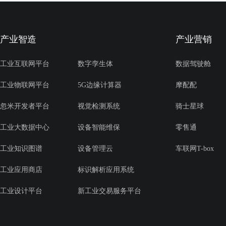
产业智造
产业营销
工业互联网平台
数字孪生体
数据驾驶舱
工业物联网平台
5G边缘计算器
摩配配
忽米开发者平台
视觉检测系统
骑士星球
工业大数据中心
设备智能维保
零售通
工业知识图谱
设备管理云
车联网T-box
工业应用商店
标识解析应用系统
工业设计平台
新工业交易服务平台